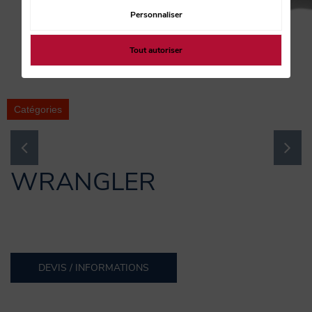
Personnaliser
Tout autoriser
Catégories
WRANGLER
DEVIS / INFORMATIONS